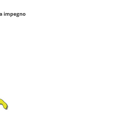
za impegno