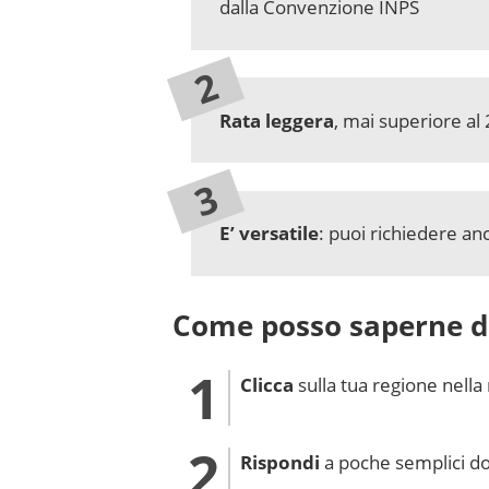
dalla Convenzione INPS
Rata leggera
, mai superiore al
E’ versatile
: puoi richiedere a
Come posso saperne di
Clicca
sulla tua regione nella
Rispondi
a poche semplici 