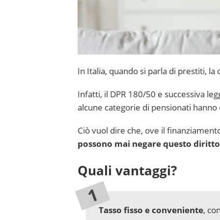
In Italia, quando si parla di prestiti, 
Infatti, il DPR 180/50 e successiva l
alcune categorie di pensionati hanno d
Ciò vuol dire che, ove il finanziament
possono mai negare questo diritto
Quali vantaggi?
Tasso fisso e conveniente
, co