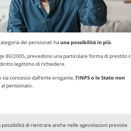
la categoria dei pensionati ha
una possibilità in più
.
egge 80/2005, prevedono una particolare forma di prestito 
iritto legittimo di richiedere.
o sia concesso dall’ente erogante,
l’INPS o lo Stato non
al pensionato.
n possibilità di rientrare anche nelle agevolazioni previste