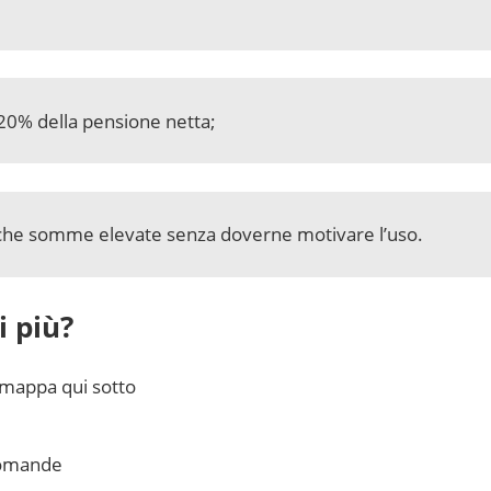
 20% della pensione netta;
nche somme elevate senza doverne motivare l’uso.
 più?
 mappa qui sotto
domande