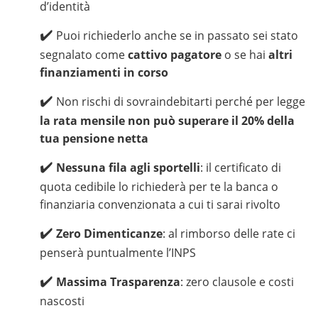
d’identità
Puoi richiederlo anche se in passato sei stato
segnalato come
cattivo pagatore
o se hai
altri
finanziamenti in corso
Non rischi di sovraindebitarti perché per legge
la rata mensile non può superare il 20% della
tua pensione netta
Nessuna fila agli sportelli
: il certificato di
quota cedibile lo richiederà per te la banca o
finanziaria convenzionata a cui ti sarai rivolto
Zero Dimenticanze
: al rimborso delle rate ci
penserà puntualmente l’INPS
Massima Trasparenza
: zero clausole e costi
nascosti