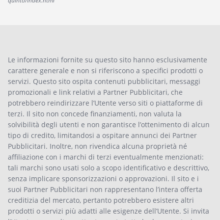
quinto/index.html
Le informazioni fornite su questo sito hanno esclusivamente
carattere generale e non si riferiscono a specifici prodotti o
servizi. Questo sito ospita contenuti pubblicitari, messaggi
promozionali e link relativi a Partner Pubblicitari, che
potrebbero reindirizzare l’Utente verso siti o piattaforme di
terzi. Il sito non concede finanziamenti, non valuta la
solvibilità degli utenti e non garantisce l’ottenimento di alcun
tipo di credito, limitandosi a ospitare annunci dei Partner
Pubblicitari. Inoltre, non rivendica alcuna proprietà né
affiliazione con i marchi di terzi eventualmente menzionati:
tali marchi sono usati solo a scopo identificativo e descrittivo,
senza implicare sponsorizzazioni o approvazioni. Il sito e i
suoi Partner Pubblicitari non rappresentano l’intera offerta
creditizia del mercato, pertanto potrebbero esistere altri
prodotti o servizi più adatti alle esigenze dell’Utente. Si invita