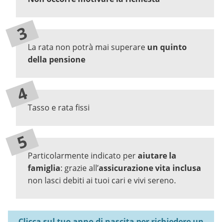
La rata non potrà mai superare
un quinto
della pensione
Tasso e rata fissi
Particolarmente indicato per
aiutare la
famiglia
: grazie all’
assicurazione vita inclusa
non lasci debiti ai tuoi cari e vivi sereno.
Clicca sul tuo anno di nascita per richiedere un