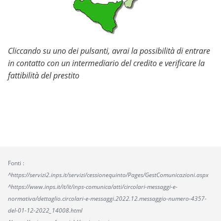
Cliccando su uno dei pulsanti, avrai la possibilità di entrare
in contatto con un intermediario del credito e verificare la
fattibilità del prestito
Fonti :
^https://servizi2.inps.it/servizi/cessionequinto/Pages/GestComunicazioni.aspx
^https://www.inps.it/it/it/inps-comunica/atti/circolari-messaggi-e-
normativa/dettaglio.circolari-e-messaggi.2022.12.messaggio-numero-4357-
del-01-12-2022_14008.html