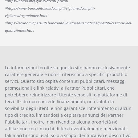
^https://noipa.mef.gov.it/cl/enti-privati
^https://www.bancaditalia.it/compiti/vigilanza/compiti-
vigilanza/tegm/index.html
^https://economiapertutti.bancaditalia.it/aree-tematiche/prestiti/cessione-del-
quinto/index.html
Le informazioni fornite su questo sito hanno esclusivamente
carattere generale e non si riferiscono a specifici prodotti o
servizi. Questo sito ospita contenuti pubblicitari, messaggi
promozionali e link relativi a Partner Pubblicitari, che
potrebbero reindirizzare l’Utente verso siti o piattaforme di
terzi. Il sito non concede finanziamenti, non valuta la
solvibilità degli utenti e non garantisce l’ottenimento di alcun
tipo di credito, limitandosi a ospitare annunci dei Partner
Pubblicitari. Inoltre, non rivendica alcuna proprietà né
affiliazione con i marchi di terzi eventualmente menzionati:
tali marchi sono usati solo a scopo identificativo e descrittivo,