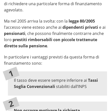
di richiedere una particolare forma di finanziamento
agevolato.
Ma nel 2005 arriva la svolta: con la
legge 80/2005
l’accesso viene esteso anche ai
dipendenti privati
e ai
pensionati
, che possono finalmente contrarre anche
loro
prestiti rimborsabili con piccole trattenute
dirette sulla pensione
.
In particolare i vantaggi previsti da questa forma di
finanziamento sono:
Il tasso deve essere sempre inferiore ai
Tassi
Soglia Convenzionali
stabiliti dall’INPS
Non occorre motivare la richiesta