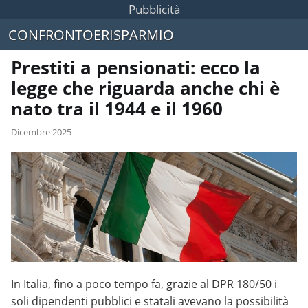
Pubblicità
CONFRONTOERISPARMIO
Prestiti a pensionati: ecco la
legge che riguarda anche chi è
nato tra il 1944 e il 1960
Dicembre 2025
In Italia, fino a poco tempo fa, grazie al DPR 180/50 i
soli dipendenti pubblici e statali avevano la possibilità